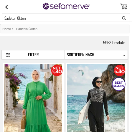
Sadettin Ökten
Home
>
Sadettin Ökten
5952
Produkt
FILTER