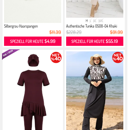
M
L
XL
XXL
Silbergrau Haarspangen
Authentische Tunika 0508-04 Khaki
$11.39
$228.29
$91.99
$4.99
$55.19
SPEZIELL FÜR HEUTE
SPEZIELL FÜR HEUTE