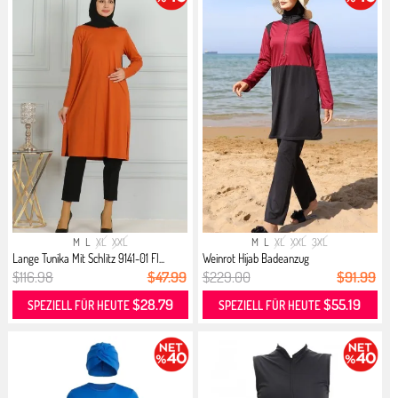
M
L
XL
XXL
M
L
XL
XXL
3XL
Lange Tunika Mit Schlitz 9141-01 Fl...
Weinrot Hijab Badeanzug
$116.98
$47.99
$229.00
$91.99
$28.79
$55.19
SPEZIELL FÜR HEUTE
SPEZIELL FÜR HEUTE