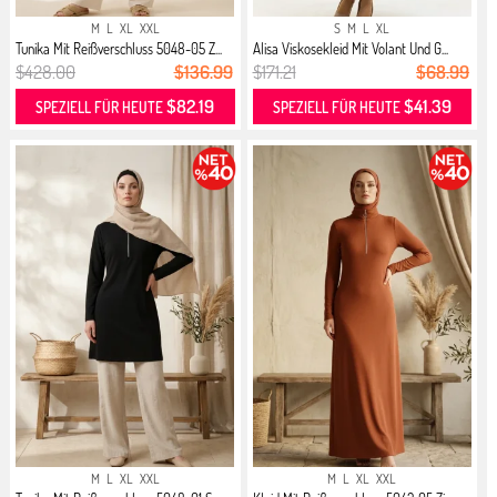
M
L
XL
XXL
S
M
L
XL
Tunika Mit Reißverschluss 5048-05 Z...
Alisa Viskosekleid Mit Volant Und G...
$428.00
$136.99
$171.21
$68.99
$82.19
$41.39
SPEZIELL FÜR HEUTE
SPEZIELL FÜR HEUTE
M
L
XL
XXL
M
L
XL
XXL