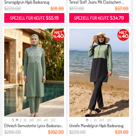
Smaragdgrün Hijab Badeanzug
Tencel Stoff Jeans Mit Elastischem ...
$229.00
$91.99
$172.00
$57.99
$55.19
$34.79
SPEZIELL FÜR HEUTE
SPEZIELL FÜR HEUTE
S
M
L
XL
XXL
3XL
4XL
5XL
M
L
XL
XXL
3XL
Ethnisch Gemusterter Lycra-Badeanzu...
Unreife Mandelgrün Hijab Badeanzug
$286.00
$102.99
$229.00
$91.99