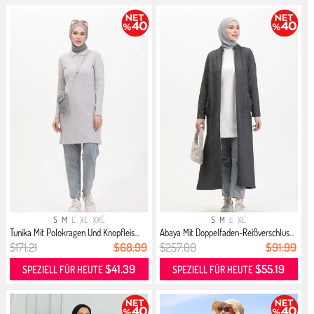
S
M
L
XL
XXL
S
M
L
XL
Tunika Mit Polokragen Und Knopfleis...
Abaya Mit Doppelfaden-Reißverschlus...
$171.21
$68.99
$257.00
$91.99
$41.39
$55.19
SPEZIELL FÜR HEUTE
SPEZIELL FÜR HEUTE