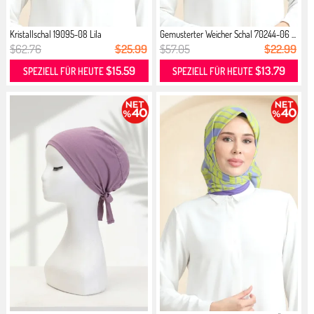
Kristallschal 19095-08 Lila
Gemusterter Weicher Schal 70244-06 ...
$62.76
$25.99
$57.05
$22.99
$15.59
$13.79
SPEZIELL FÜR HEUTE
SPEZIELL FÜR HEUTE