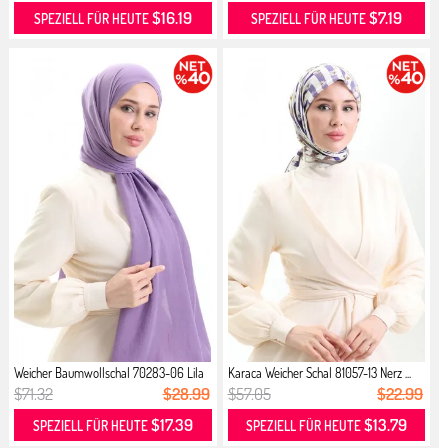
$16.19
$7.19
SPEZIELL FÜR HEUTE
SPEZIELL FÜR HEUTE
Weicher Baumwollschal 70283-06 Lila
Karaca Weicher Schal 81057-13 Nerz ...
$71.32
$28.99
$57.05
$22.99
$17.39
$13.79
SPEZIELL FÜR HEUTE
SPEZIELL FÜR HEUTE