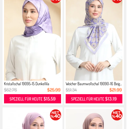
Kristallschal 19095-15 Dunkellila
Weicher Baumwollschal 19090-16 Beig...
$62.76
$25.99
$51.34
$21.99
$15.59
$13.19
SPEZIELL FÜR HEUTE
SPEZIELL FÜR HEUTE