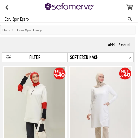
Ecru Spor Eşarp
Home
>
Ecru Spor Eşarp
4669
Produkt
FILTER