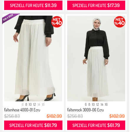
$11.39
$17.39
SPEZIELL FÜR HEUTE
SPEZIELL FÜR HEUTE
6
8
10
12
14
16
6
8
10
12
14
16
Faltenhose 4000-01 Ecru
Faltenrock 3009-06 Ecru
$256.83
$102.99
$256.83
$102.99
$61.79
$61.79
SPEZIELL FÜR HEUTE
SPEZIELL FÜR HEUTE