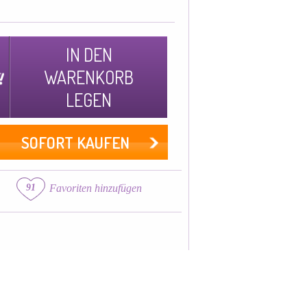
IN DEN
WARENKORB
LEGEN
SOFORT KAUFEN
91
Favoriten hinzufügen