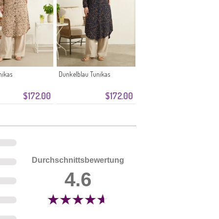
nikas
Dunkelblau Tunikas
$172.00
$172.00
Durchschnittsbewertung
4.6