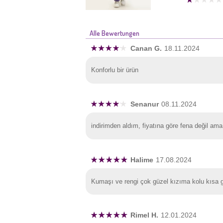
Alle Bewertungen
Canan G.
18.11.2024
Konforlu bir ürün
Senanur
08.11.2024
indirimden aldım, fiyatına göre fena değil a
Halime
17.08.2024
Kumaşı ve rengi çok güzel kızıma kolu kısa g
Rimel H.
12.01.2024