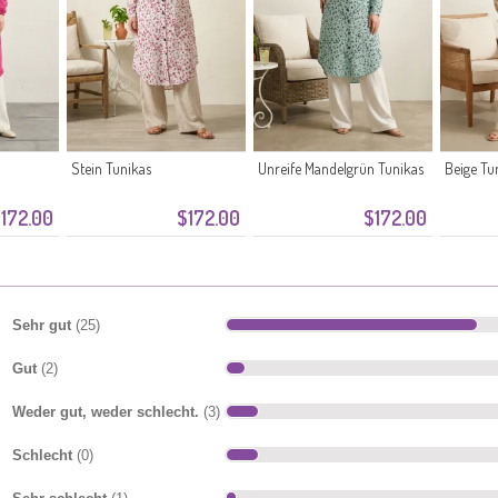
Stein Tunikas
Unreife Mandelgrün Tunikas
Beige Tu
172.00
$172.00
$172.00
Sehr gut
(25)
Gut
(2)
Weder gut, weder schlecht.
(3)
Schlecht
(0)