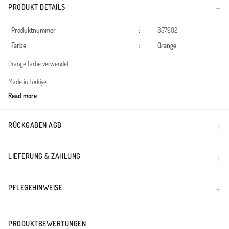
PRODUKT DETAILS
Produktnummer
:
857902
Farbe
:
Orange
Orange farbe verwendet.
Made in Türkiye
Read more
RÜCKGABEN AGB
LIEFERUNG & ZAHLUNG
PFLEGEHINWEISE
PRODUKTBEWERTUNGEN