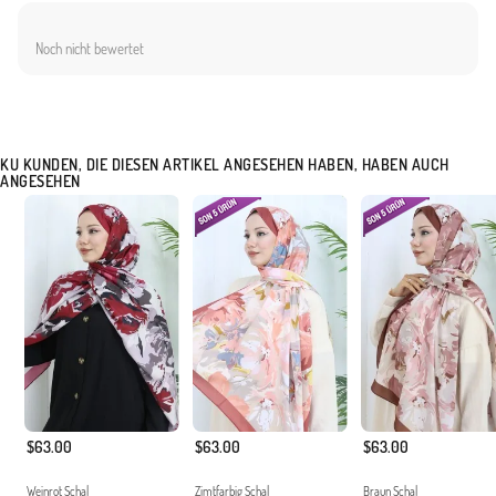
Noch nicht bewertet
KU KUNDEN, DIE DIESEN ARTIKEL ANGESEHEN HABEN, HABEN AUCH
ANGESEHEN
$63.00
$63.00
$63.00
Weinrot Schal
Zimtfarbig Schal
Braun Schal