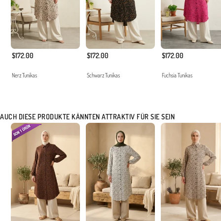
$172.00
$172.00
$172.00
Nerz Tunikas
Schwarz Tunikas
Fuchsia Tunikas
AUCH DIESE PRODUKTE KÄNNTEN ATTRAKTIV FÜR SIE SEIN