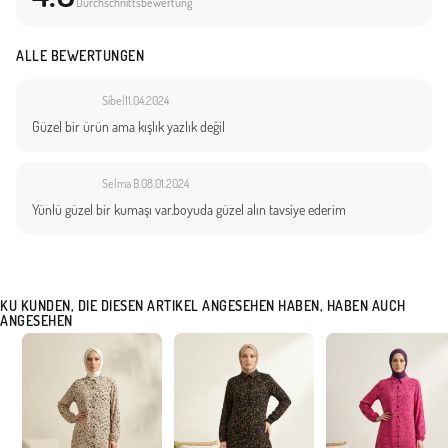
Durchschnittsbewertung
ALLE BEWERTUNGEN
Sibel
11.04.2024
Güzel bir ürün ama kışlık yazlık değil
Selma B.
08.01.2024
Yünlü güzel bir kumaşı var.boyuda güzel alın tavsiye ederim
KU KUNDEN, DIE DIESEN ARTIKEL ANGESEHEN HABEN, HABEN AUCH
ANGESEHEN