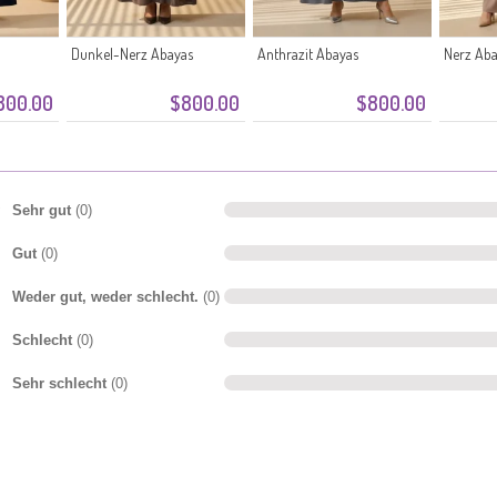
Dunkel-Nerz Abayas
Anthrazit Abayas
Nerz Aba
800.00
$800.00
$800.00
Sehr gut
(0)
Gut
(0)
Weder gut, weder schlecht.
(0)
Schlecht
(0)
Sehr schlecht
(0)