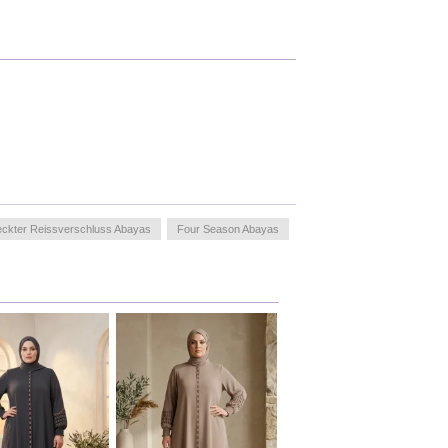
eckter Reissverschluss Abayas
Four Season Abayas