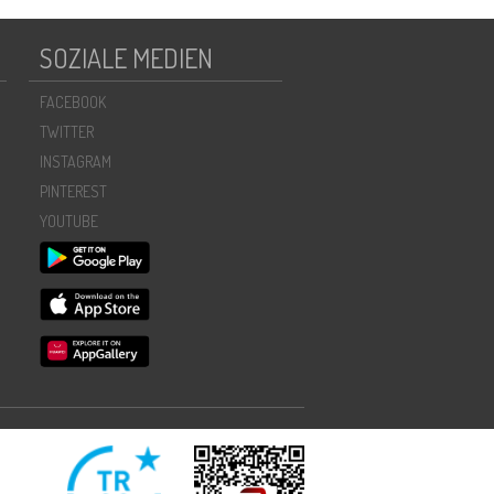
SOZIALE MEDIEN
FACEBOOK
TWITTER
INSTAGRAM
PINTEREST
YOUTUBE