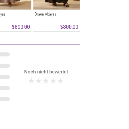
yas
Braun Abayas
$800.00
$800.00
Noch nicht bewertet