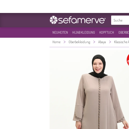
NEUHEITEN
HIJAB KLEIDUNG
KOPFTUCH
OBERBE
>
>
>
Home
Oberbekleidung
Abaya
Klassische 