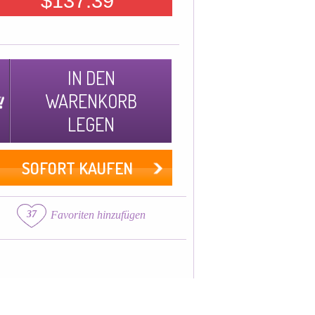
$137.39
IN DEN
WARENKORB
LEGEN
SOFORT KAUFEN
37
Favoriten hinzufügen