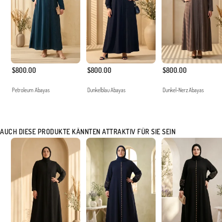
$800.00
$800.00
$800.00
Petroleum Abayas
Dunkelblau Abayas
Dunkel-Nerz Abayas
AUCH DIESE PRODUKTE KÄNNTEN ATTRAKTIV FÜR SIE SEIN