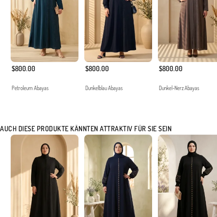
$800.00
$800.00
$800.00
Petroleum Abayas
Dunkelblau Abayas
Dunkel-Nerz Abayas
AUCH DIESE PRODUKTE KÄNNTEN ATTRAKTIV FÜR SIE SEIN