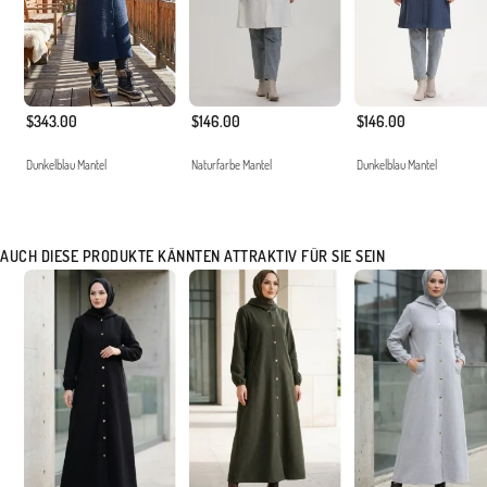
$343.00
$146.00
$146.00
Dunkelblau Mantel
Naturfarbe Mantel
Dunkelblau Mantel
AUCH DIESE PRODUKTE KÄNNTEN ATTRAKTIV FÜR SIE SEIN