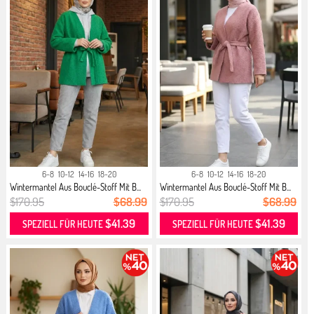
6-8
10-12
14-16
18-20
6-8
10-12
14-16
18-20
Wintermantel Aus Bouclé-Stoff Mit B...
Wintermantel Aus Bouclé-Stoff Mit B...
$170.95
$68.99
$170.95
$68.99
$41.39
$41.39
SPEZIELL FÜR HEUTE
SPEZIELL FÜR HEUTE