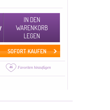
IN DEN
WARENKORB
LEGEN
SOFORT KAUFEN
46
Favoriten hinzufügen