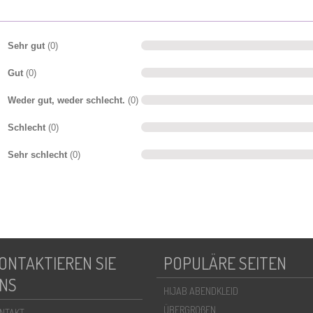
Sehr gut
(0)
Gut
(0)
Weder gut, weder schlecht.
(0)
Schlecht
(0)
Sehr schlecht
(0)
ONTAKTIEREN SIE
POPULÄRE SEITEN
NS
HIJAB ABENDKLEID
ÜBERGROßEN
NTAKT