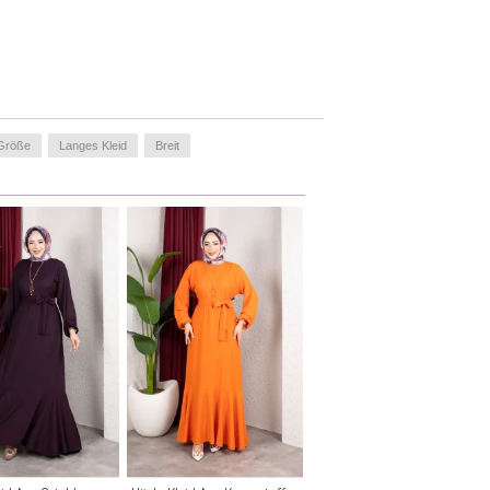
Größe
Langes Kleid
Breit