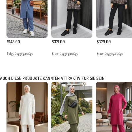
$143.00
$371.00
$329.00
Indigo Jogginganzüge
Braun Jogginganzüge
Braun Jogginganzüge
AUCH DIESE PRODUKTE KÄNNTEN ATTRAKTIV FÜR SIE SEIN