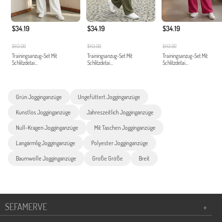
$34.19
$34.19
$34.19
$143.00
$143.00
$143.00
Trainingsanzug-Set Mit
Trainingsanzug-Set Mit
Trainingsanzug-Set Mit
Schlitzdetai...
Schlitzdetai...
Schlitzdetai...
Grün Jogginganzüge
Ungefüttert Jogginganzüge
Kunstlos Jogginganzüge
Jahreszeitlich Jogginganzüge
Null-Kragen Jogginganzüge
Mit Taschen Jogginganzüge
Langärmlig Jogginganzüge
Polyester Jogginganzüge
Baumwolle Jogginganzüge
Große Größe
Breit
SEFAMERVE
+