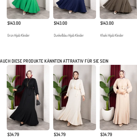
$143.00
$143.00
$143.00
Grün Hijab Kleider
Dunkelblau Hijab Kleider
Khaki Hijab Kleider
AUCH DIESE PRODUKTE KÄNNTEN ATTRAKTIV FÜR SIE SEIN
$34.79
$34.79
$34.79