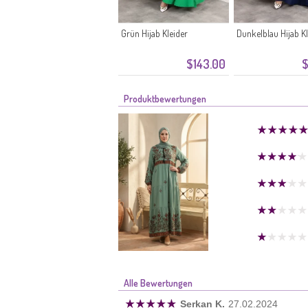
Grün Hijab Kleider
Dunkelblau Hijab Kl
$143.00
$
Produktbewertungen
Alle Bewertungen
Serkan K.
27.02.2024