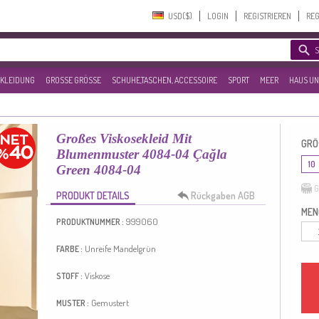
USD($)‎
LOGIN
REGISTRIEREN
REG
KLEIDUNG
GROSSE GRÖSSE
SCHUHE,TASCHEN, ACCESSOIRE
SPORT
MEER
HAUS UN
Großes Viskosekleid Mit
GRÖ
Blumenmuster 4084-04 Çağla
10
Green 4084-04
G
PRODUKT DETAILS
Rückgaben AGB
MEN
999060
PRODUKTNUMMER :
Unreife Mandelgrün
FARBE :
Viskose
STOFF :
Gemustert
MUSTER :