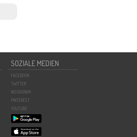
SOZIALE MEDIEN
FACEBOOK
TWITTER
INSTAGRAM
PINTEREST
YOUTUBE