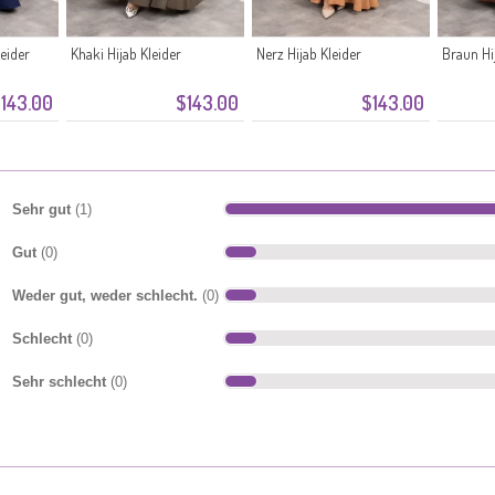
eider
Khaki Hijab Kleider
Nerz Hijab Kleider
Braun Hi
143.00
$143.00
$143.00
Sehr gut
(1)
Gut
(0)
Weder gut, weder schlecht.
(0)
Schlecht
(0)
Sehr schlecht
(0)