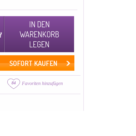
IN DEN
WARENKORB
LEGEN
SOFORT KAUFEN
84
Favoriten hinzufügen