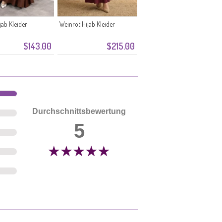
jab Kleider
Weinrot Hijab Kleider
$143.00
$215.00
Durchschnittsbewertung
5