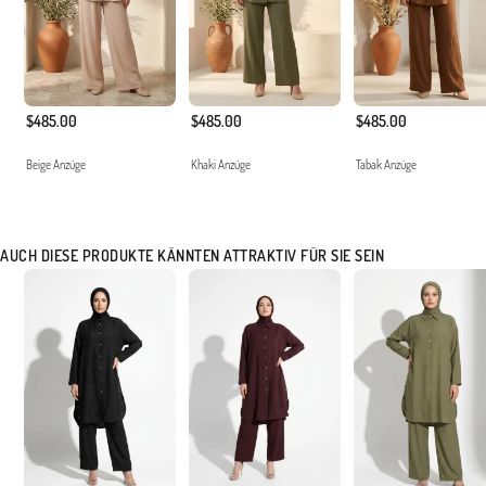
$485.00
$485.00
$485.00
Beige Anzüge
Khaki Anzüge
Tabak Anzüge
AUCH DIESE PRODUKTE KÄNNTEN ATTRAKTIV FÜR SIE SEIN