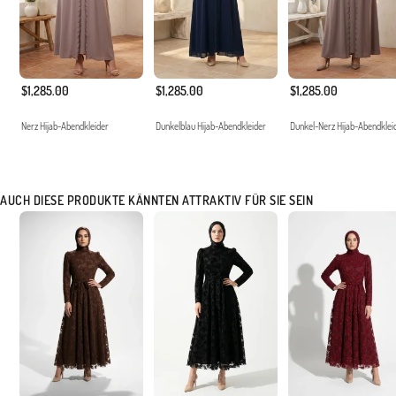
$1,285.00
$1,285.00
$1,285.00
Nerz Hijab-Abendkleider
Dunkelblau Hijab-Abendkleider
Dunkel-Nerz Hijab-Abendklei
AUCH DIESE PRODUKTE KÄNNTEN ATTRAKTIV FÜR SIE SEIN