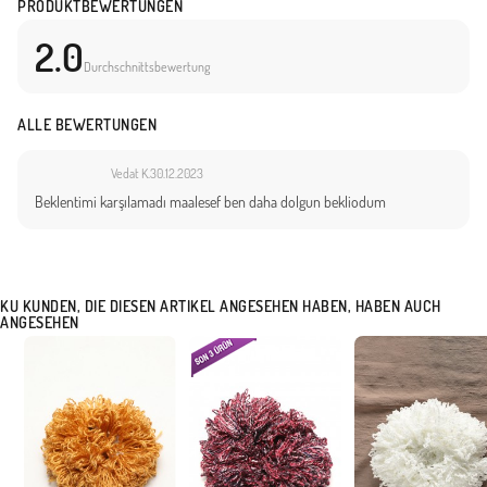
PRODUKTBEWERTUNGEN
2.0
Durchschnittsbewertung
ALLE BEWERTUNGEN
Vedat K.
30.12.2023
Beklentimi karşılamadı maalesef ben daha dolgun bekliodum
KU KUNDEN, DIE DIESEN ARTIKEL ANGESEHEN HABEN, HABEN AUCH
ANGESEHEN