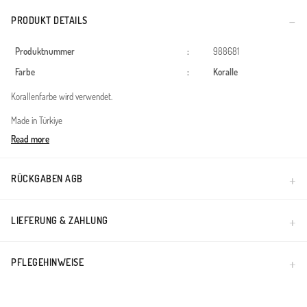
PRODUKT DETAILS
Produktnummer
:
988681
Farbe
:
Koralle
Korallenfarbe wird verwendet.
Made in Türkiye
Read more
RÜCKGABEN AGB
LIEFERUNG & ZAHLUNG
PFLEGEHINWEISE