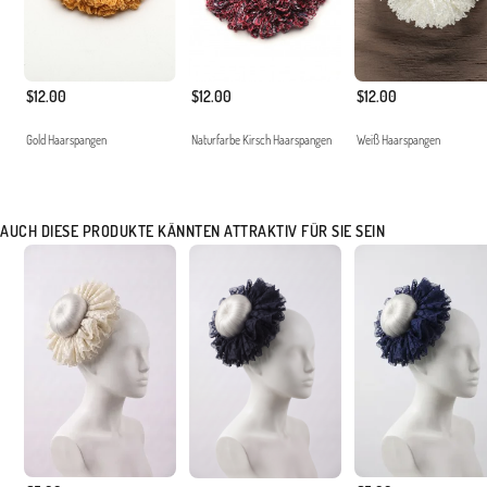
$12.00
$12.00
$12.00
Gold Haarspangen
Naturfarbe Kirsch Haarspangen
Weiß Haarspangen
AUCH DIESE PRODUKTE KÄNNTEN ATTRAKTIV FÜR SIE SEIN