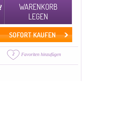
WARENKORB
LEGEN
SOFORT KAUFEN
2
Favoriten hinzufügen