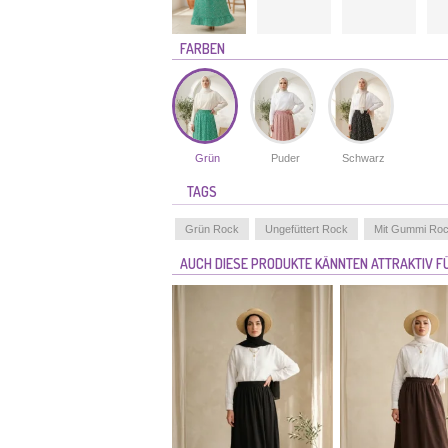
FARBEN
Grün
Puder
Schwarz
TAGS
Grün Rock
Ungefüttert Rock
Mit Gummi Ro
AUCH DIESE PRODUKTE KÄNNTEN ATTRAKTIV FÜ