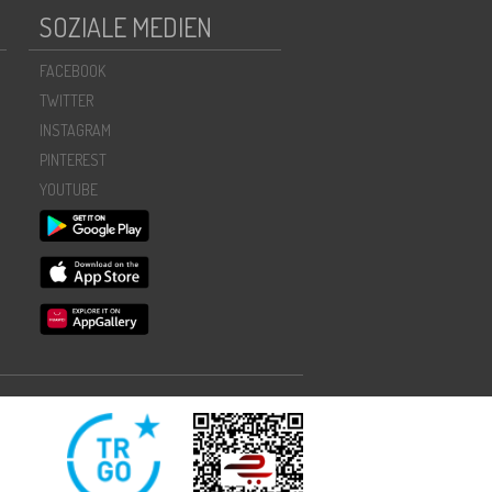
SOZIALE MEDIEN
FACEBOOK
TWITTER
INSTAGRAM
PINTEREST
YOUTUBE