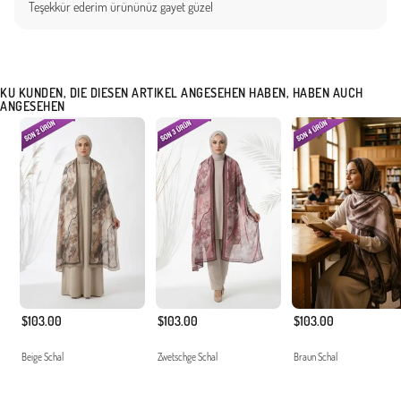
Teşekkür ederim ürününüz gayet güzel
KU KUNDEN, DIE DIESEN ARTIKEL ANGESEHEN HABEN, HABEN AUCH
ANGESEHEN
$103.00
$103.00
$103.00
Beige Schal
Zwetschge Schal
Braun Schal