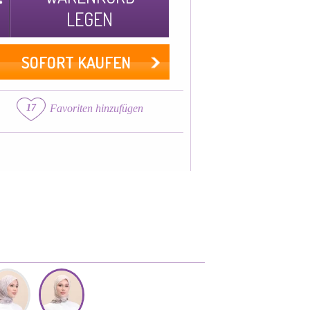
LEGEN
SOFORT KAUFEN
17
Favoriten hinzufügen