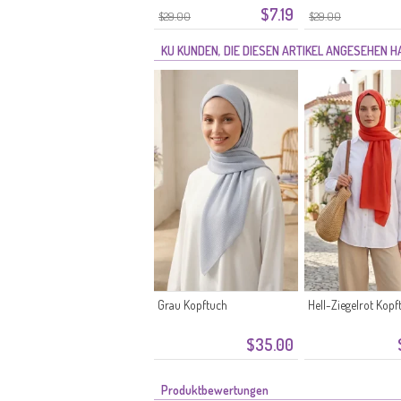
$7.19
$29.00
$29.00
KU KUNDEN, DIE DIESEN ARTIKEL ANGESEHEN 
Grau Kopftuch
Hell-Ziegelrot Kopf
$35.00
Produktbewertungen