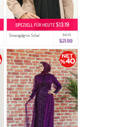
$13.19
SPEZIELL FÜR HEUTE
$41.33
Smaragdgrün Schal
$21.99