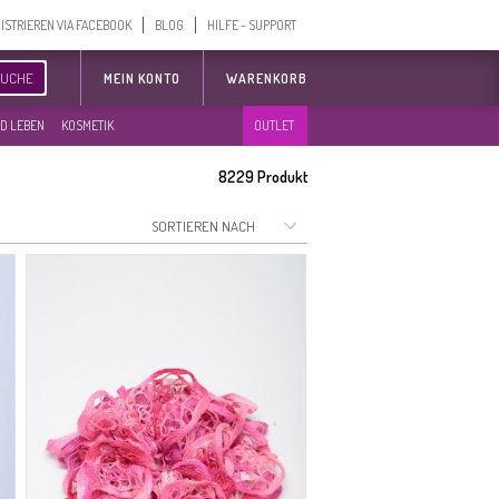
ISTRIEREN VIA FACEBOOK
BLOG
HILFE - SUPPORT
SUCHE
MEIN KONTO
WARENKORB
D LEBEN
KOSMETIK
OUTLET
8229
Produkt