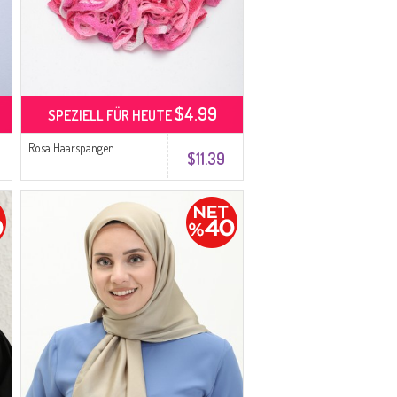
$4.99
SPEZIELL FÜR HEUTE
Rosa Haarspangen
$11.39