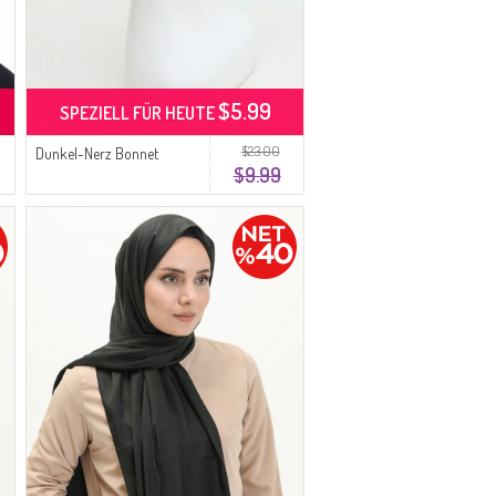
$5.99
SPEZIELL FÜR HEUTE
$23.00
Dunkel-Nerz Bonnet
$9.99