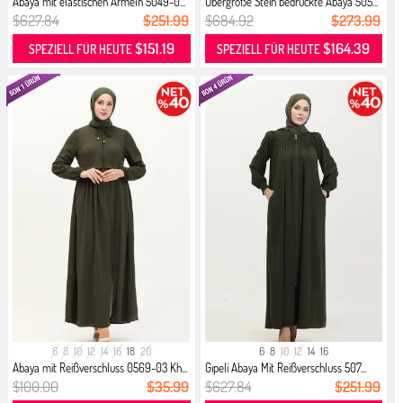
Abaya mit elastischen Ärmeln 5049-0...
Übergröße Stein bedruckte Abaya 505...
$627.84
$251.99
$684.92
$273.99
$151.19
$164.39
SPEZIELL FÜR HEUTE
SPEZIELL FÜR HEUTE
6
8
10
12
14
16
18
20
6
8
10
12
14
16
Abaya mit Reißverschluss 0569-03 Kh...
Gıpeli Abaya Mit Reißverschluss 507...
$100.00
$35.99
$627.84
$251.99