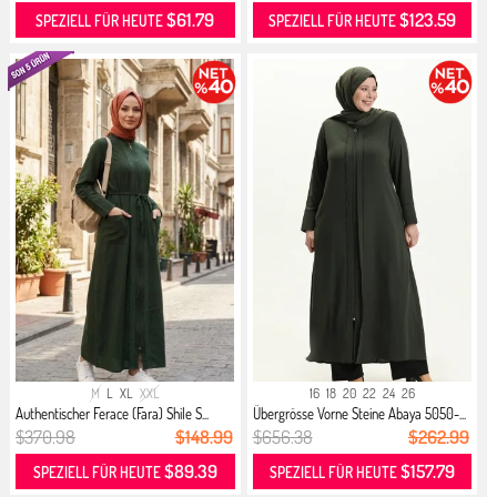
$61.79
$123.59
SPEZIELL FÜR HEUTE
SPEZIELL FÜR HEUTE
M
L
XL
XXL
16
18
20
22
24
26
Authentischer Ferace (Fara) Shile S...
Übergrösse Vorne Steine Abaya 5050-...
$370.98
$148.99
$656.38
$262.99
$89.39
$157.79
SPEZIELL FÜR HEUTE
SPEZIELL FÜR HEUTE