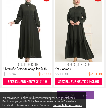
10
12
14
16
18
20
6
8
10
12
14
16
18
Übergröße Bestickte Abaya Mit Reißv...
Khaki Abayas
$627.84
$251.99
$599.30
$239.99
$151.19
$143.99
SPEZIELL FÜR HEUTE
SPEZIELL FÜR HEUTE
← VORHERIGE SEITE
NÄCHSTE SEITE →
X
Wir verwenden Cookies in Übereinstimmung mit den gesetzlichen
Bestimmungen, um Ihr Einkaufserlebnis zu verbessern.Für weitere
Detallierte Informationen können Sie unsere
Datenschutz und Cookies