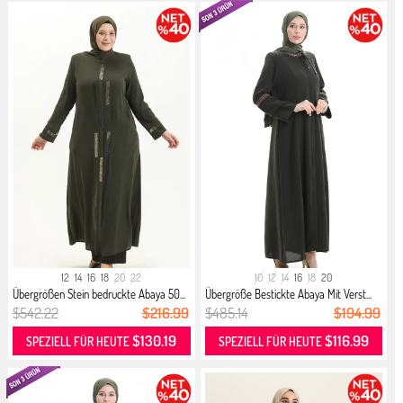
12
14
16
18
20
22
10
12
14
16
18
20
Übergrößen Stein bedruckte Abaya 50...
Übergröße Bestickte Abaya Mit Verst...
$542.22
$216.99
$485.14
$194.99
$130.19
$116.99
SPEZIELL FÜR HEUTE
SPEZIELL FÜR HEUTE