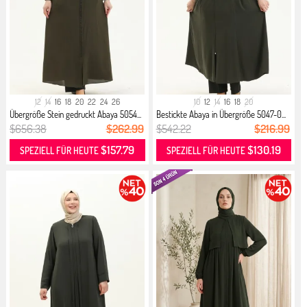
12
14
16
18
20
22
24
26
10
12
14
16
18
20
Übergröße Stein gedruckt Abaya 5054...
Bestickte Abaya in Übergröße 5047-0...
$656.38
$262.99
$542.22
$216.99
$157.79
$130.19
SPEZIELL FÜR HEUTE
SPEZIELL FÜR HEUTE