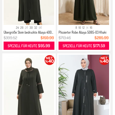
24
26
28
30
32
66
8
10
12
14
16
Übergröße Stein bedruckte Abaya 400...
Plissierter Robe Abaya 5085-03 Khaki
$399.52
$159.99
$713.46
$285.99
$95.99
$171.59
SPEZIELL FÜR HEUTE
SPEZIELL FÜR HEUTE