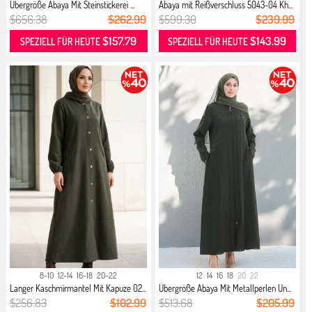
Übergröße Abaya Mit Steinstickerei ...
Abaya mit Reißverschluss 5043-04 Kh...
$656.38
$262.99
$599.30
$239.99
$157.79
$143.99
SPEZIELL FÜR HEUTE
SPEZIELL FÜR HEUTE
8-10
12-14
16-18
20-22
12
14
16
18
20
22
Langer Kaschmirmantel Mit Kapuze 02...
Übergröße Abaya Mit Metallperlen Un...
$256.83
$102.99
$513.68
$205.99