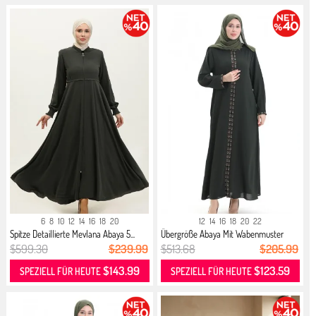
6
8
10
12
14
16
18
20
12
14
16
18
20
22
Spitze Detaillierte Mevlana Abaya 5...
Übergröße Abaya Mit Wabenmuster
Und...
$599.30
$239.99
$513.68
$205.99
$143.99
$123.59
SPEZIELL FÜR HEUTE
SPEZIELL FÜR HEUTE