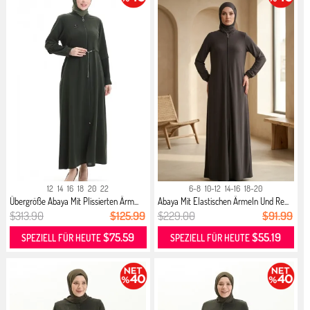
12
14
16
18
20
22
6-8
10-12
14-16
18-20
Übergröße Abaya Mit Plissierten Ärm...
Abaya Mit Elastischen Ärmeln Und Re...
$313.90
$125.99
$229.00
$91.99
$75.59
$55.19
SPEZIELL FÜR HEUTE
SPEZIELL FÜR HEUTE