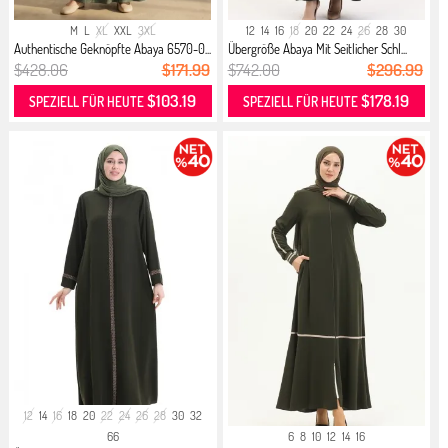
M
L
XL
XXL
3XL
12
14
16
18
20
22
24
26
28
30
Authentische Geknöpfte Abaya 6570-0...
Übergröße Abaya Mit Seitlicher Schl...
$428.06
$171.99
$742.00
$296.99
$103.19
$178.19
SPEZIELL FÜR HEUTE
SPEZIELL FÜR HEUTE
12
14
16
18
20
22
24
26
28
30
32
66
6
8
10
12
14
16