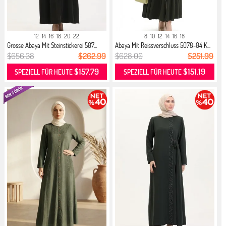
12
14
16
18
20
22
8
10
12
14
16
18
Grosse Abaya Mit Steinstickerei 507...
Abaya Mit Reissverschluss 5078-04 K...
$656.38
$262.99
$628.00
$251.99
$157.79
$151.19
SPEZIELL FÜR HEUTE
SPEZIELL FÜR HEUTE