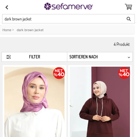
dark brown jacket
Home
>
dark brown jacket
4
Produkt
FILTER