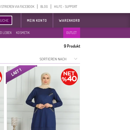
ISTRIEREN VIA FACEBOOK
BLOG
HILFE - SUPPORT
SUCHE
MEIN KONTO
WARENKORB
D LEBEN
KOSMETIK
OUTLET
9
Produkt