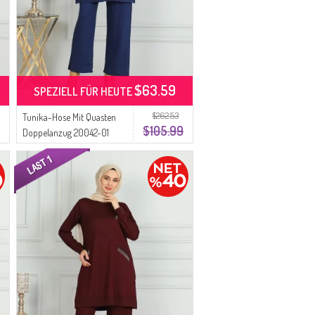
$63.59
SPEZIELL FÜR HEUTE
$262.53
Tunika-Hose Mit Quasten
$105.99
Doppelanzug 20042-01
Marineblau