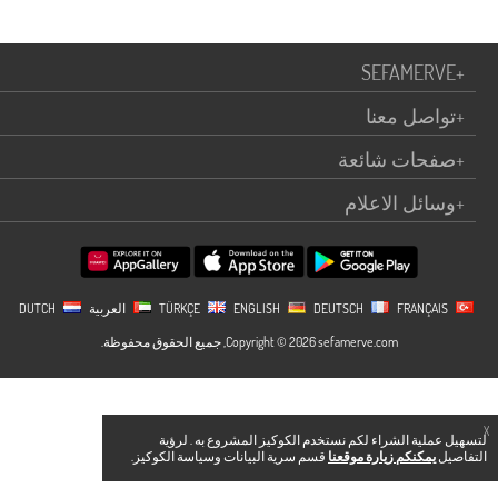
SEFAMERVE
+
+
تواصل معنا
+
صفحات شائعة
+
وسائل الاعلام
TÜRKÇE
FRANÇAIS
DEUTSCH
ENGLISH
العربية
DUTCH
Copyright © 2026 sefamerve.com, جميع الحقوق محفوظة.
X
لتسهيل عملية الشراء لكم نستخدم الكوكيز المشروع به . لرؤية
التفاصيل
يمكنكم زيارة موقعنا
قسم سرية البيانات وسياسة الكوكيز.