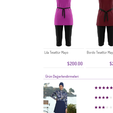
Lila Tesettür Mayo
Bordo Tesettür Ma
$200.00
$
Ürün Değerlendirmeleri