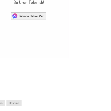
Bu Ürün Tükendi!
Gelince Haber Ver
yo
Haşema