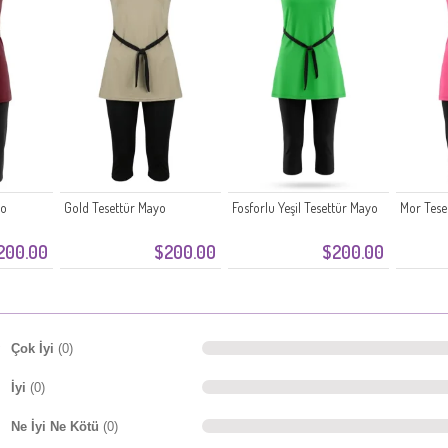
yo
Gold Tesettür Mayo
Fosforlu Yeşil Tesettür Mayo
Mor Tese
200.00
$200.00
$200.00
Çok İyi
(0)
İyi
(0)
Ne İyi Ne Kötü
(0)