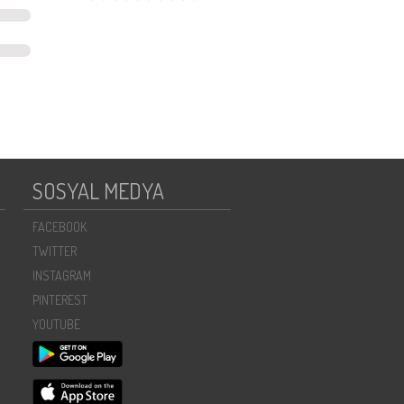
SOSYAL MEDYA
FACEBOOK
TWITTER
INSTAGRAM
PINTEREST
YOUTUBE