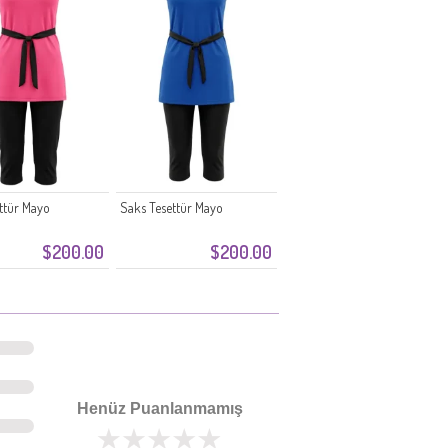
ttür Mayo
Saks Tesettür Mayo
$200.00
$200.00
Henüz Puanlanmamış