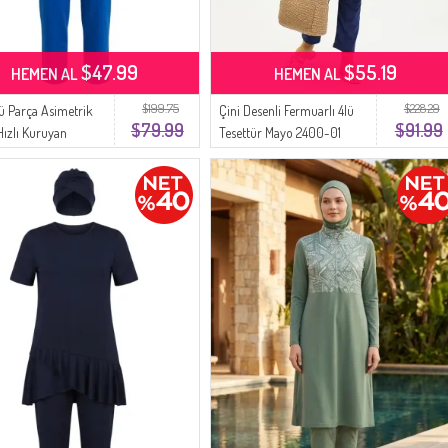
$47.99
$55.19
HEMEN AL
HEMEN AL
$199.75
$228.29
lü Parça Asimetrik
Çini Desenli Fermuarlı 4lü
$79.99
$91.99
Hızlı Kuruyan
Tesettür Mayo 2400-01
r Mayo Seti 2611-06
Lacivert