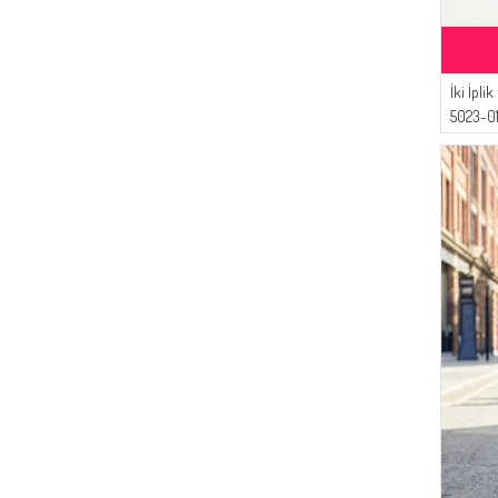
İki İpli
5023-01