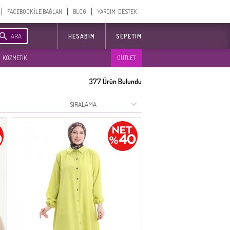
FACEBOOK İLE BAĞLAN
BLOG
YARDIM-DESTEK
ARA
HESABIM
SEPETIM
KOZMETİK
OUTLET
377
Ürün Bulundu