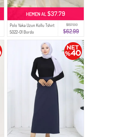
$37.79
HEMEN AL
$157.00
Polo Yaka Uzun Kollu Tshirt
$62.99
5022-01 Bordo