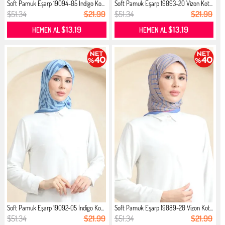
Soft Pamuk Eşarp 19094-05 İndigo Ko...
Soft Pamuk Eşarp 19093-20 Vizon Kot...
$51.34
$21.99
$51.34
$21.99
$13.19
$13.19
HEMEN AL
HEMEN AL
Soft Pamuk Eşarp 19092-05 İndigo Ko...
Soft Pamuk Eşarp 19089-20 Vizon Kot...
$51.34
$21.99
$51.34
$21.99