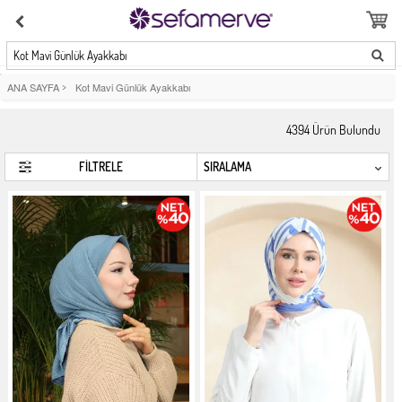
Kot Mavi Günlük Ayakkabı
ANA SAYFA
>
Kot Mavi Günlük Ayakkabı
4394
Ürün Bulundu
FİLTRELE