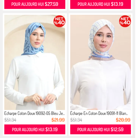
$27.59
$13.19
POUR AUJOURD HUI
POUR AUJOURD HUI
Echarpe Coton Doux 19092-05 Bleu Je...
Écharpe En Coton Doux 19091-11 Blan...
$51.34
$21.99
$51.34
$20.99
$13.19
$12.59
POUR AUJOURD HUI
POUR AUJOURD HUI