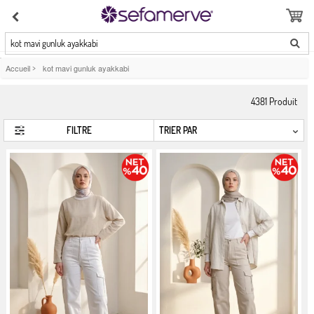
kot mavi gunluk ayakkabi
Accueil
>
kot mavi gunluk ayakkabi
4381
Produit
FILTRE