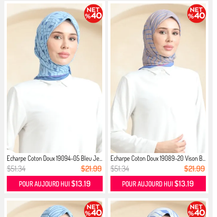
Echarpe Coton Doux 19094-05 Bleu Je...
Echarpe Coton Doux 19089-20 Vison B...
$51.34
$21.99
$51.34
$21.99
$13.19
$13.19
POUR AUJOURD HUI
POUR AUJOURD HUI