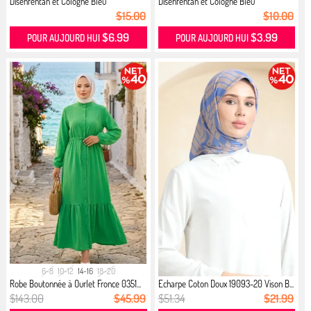
Disenfentan et Cologne Bleu
Disenfentan et Cologne Bleu
$15.00
$10.00
$6.99
$3.99
POUR AUJOURD HUI
POUR AUJOURD HUI
6-8
10-12
14-16
18-20
Robe Boutonnée à Ourlet Fronce 0351...
Echarpe Coton Doux 19093-20 Vison B...
$143.00
$45.99
$51.34
$21.99