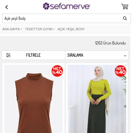
Açık yeşil Body
ANA SAYFA
>
TESETTÜR GIYIM
>
AÇIK YEŞIL BODY
1263
Ürün Bulundu
FİLTRELE