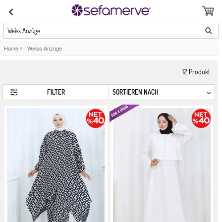
Weiss Anzüge
Home
>
Weiss Anzüge
12
Produkt
FILTER