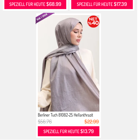
$68.99
$17.39
SPEZIELL FÜR HEUTE
SPEZIELL FÜR HEUTE
Berliner Tuch 81082-25 Hellanthrazit
$56.76
$22.99
$13.79
SPEZIELL FÜR HEUTE