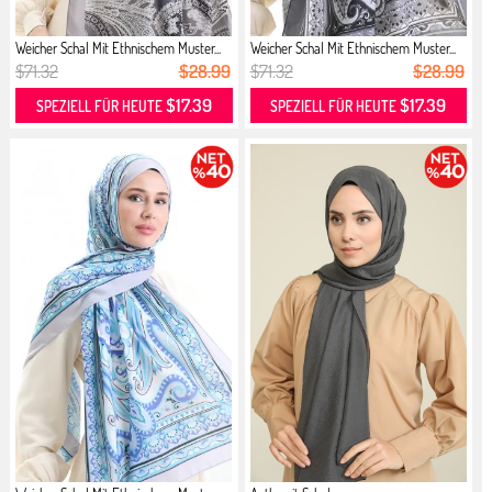
Weicher Schal Mit Ethnischem Muster...
Weicher Schal Mit Ethnischem Muster...
$71.32
$28.99
$71.32
$28.99
$17.39
$17.39
SPEZIELL FÜR HEUTE
SPEZIELL FÜR HEUTE