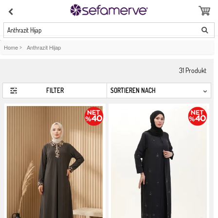
Anthrazit Hijap
Home
>
Anthrazit Hijap
31
Produkt
FILTER