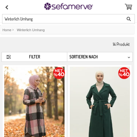
Winterlich Umhang
Home
>
Winterlich Umhang
14
Produkt
FILTER