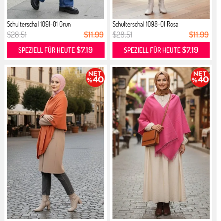
Schulterschal 1091-01 Grün
Schulterschal 1098-01 Rosa
$28.51
$11.99
$28.51
$11.99
$7.19
$7.19
SPEZIELL FÜR HEUTE
SPEZIELL FÜR HEUTE