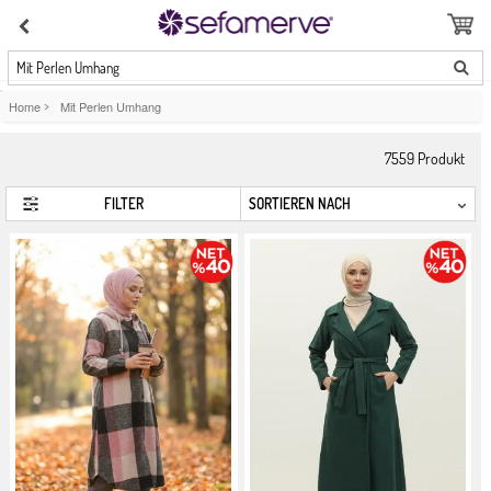
Mit Perlen Umhang
Home
>
Mit Perlen Umhang
7559
Produkt
FILTER