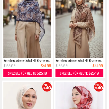
Bernsteinfarbener Schal Mit Blumenm...
Bernsteinfarbener Schal Mit Blumenm...
$103.00
$41.99
$103.00
$41.99
$25.19
$25.19
SPEZIELL FÜR HEUTE
SPEZIELL FÜR HEUTE