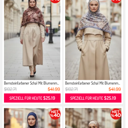
Bernsteinfarbener Schal Mit Blumenm...
Bernsteinfarbener Schal Mit Blumenm...
$102.71
$41.99
$102.71
$41.99
$25.19
$25.19
SPEZIELL FÜR HEUTE
SPEZIELL FÜR HEUTE