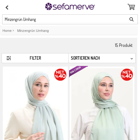
Minzengrün Umhang
Home
>
Minzengrün Umhang
15
Produkt
FILTER