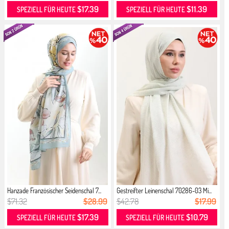
$17.39
$11.39
SPEZIELL FÜR HEUTE
SPEZIELL FÜR HEUTE
Hanzade Französischer Seidenschal 7...
Gestreifter Leinenschal 70286-03 Mi...
$71.32
$28.99
$42.78
$17.99
$17.39
$10.79
SPEZIELL FÜR HEUTE
SPEZIELL FÜR HEUTE