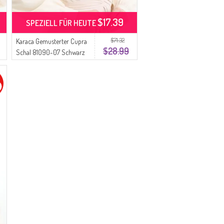
$17.39
SPEZIELL FÜR HEUTE
$71.32
Karaca Gemusterter Cupra
$28.99
Schal 81090-07 Schwarz
Braun