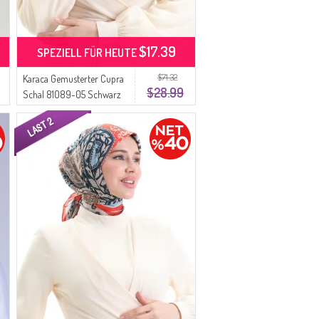
$17.39
SPEZIELL FÜR HEUTE
$71.32
Karaca Gemusterter Cupra
$28.99
Schal 81089-05 Schwarz
Gold