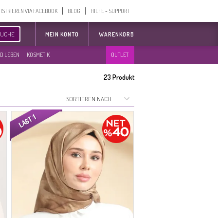
ISTRIEREN VIA FACEBOOK
BLOG
HILFE - SUPPORT
SUCHE
MEIN KONTO
WARENKORB
D LEBEN
KOSMETIK
OUTLET
23
Produkt