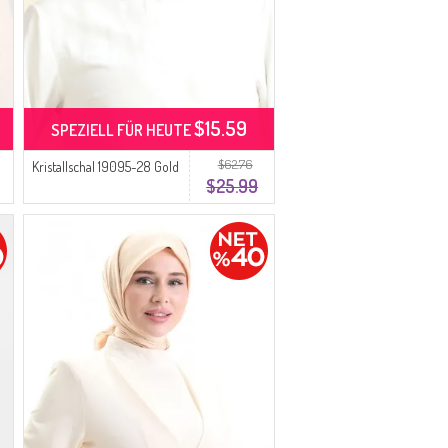
$15.59
SPEZIELL FÜR HEUTE
$62.76
Kristallschal 19095-28 Gold
$25.99