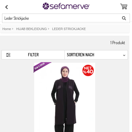
Leder Strickjacke
Home
>
HIJAB BEKLEIDUNG
>
LEDER STRICKJACKE
1
Produkt
FILTER