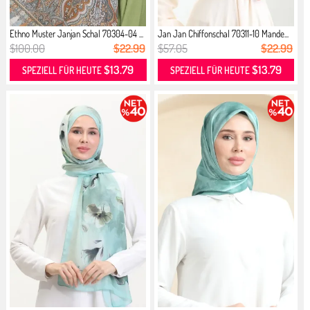
Ethno Muster Janjan Schal 70304-04 ...
Jan Jan Chiffonschal 70311-10 Mande...
$100.00
$22.99
$57.05
$22.99
$13.79
$13.79
SPEZIELL FÜR HEUTE
SPEZIELL FÜR HEUTE