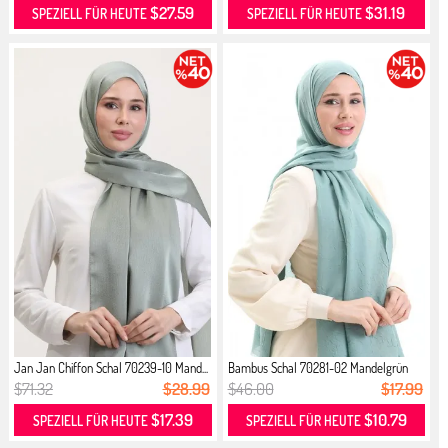
$27.59
$31.19
SPEZIELL FÜR HEUTE
SPEZIELL FÜR HEUTE
Jan Jan Chiffon Schal 70239-10 Mand...
Bambus Schal 70281-02 Mandelgrün
$71.32
$28.99
$46.00
$17.99
$17.39
$10.79
SPEZIELL FÜR HEUTE
SPEZIELL FÜR HEUTE