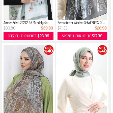
Amber Schal 70242-05 Mandelgrün
Gemusterter Weicher Schal 70313-01 ...
$99.86
$39.99
$71.32
$28.99
$23.99
$17.39
SPEZIELL FÜR HEUTE
SPEZIELL FÜR HEUTE