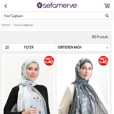
Yusuf Çağlayan
Home
>
Yusuf Çağlayan
160
Produkt
FILTER