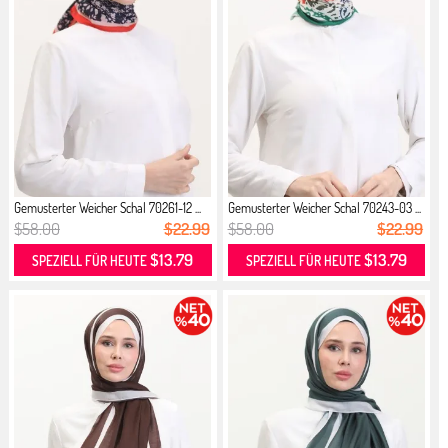
Gemusterter Weicher Schal 70261-12 ...
Gemusterter Weicher Schal 70243-03 ...
$58.00
$22.99
$58.00
$22.99
$13.79
$13.79
SPEZIELL FÜR HEUTE
SPEZIELL FÜR HEUTE