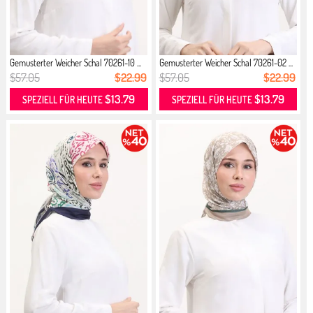
Gemusterter Weicher Schal 70261-10 ...
Gemusterter Weicher Schal 70261-02 ...
$57.05
$22.99
$57.05
$22.99
$13.79
$13.79
SPEZIELL FÜR HEUTE
SPEZIELL FÜR HEUTE