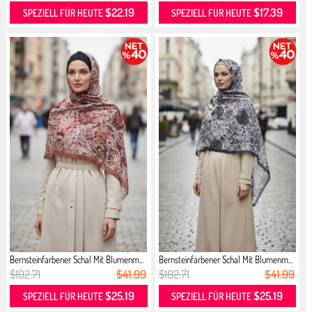
$22.19
$17.39
SPEZIELL FÜR HEUTE
SPEZIELL FÜR HEUTE
Bernsteinfarbener Schal Mit Blumenm...
Bernsteinfarbener Schal Mit Blumenm...
$102.71
$41.99
$102.71
$41.99
$25.19
$25.19
SPEZIELL FÜR HEUTE
SPEZIELL FÜR HEUTE