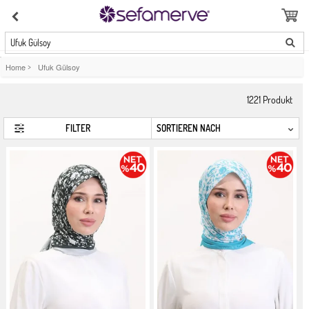
Ufuk Gülsoy
Home
>
Ufuk Gülsoy
1221
Produkt
FILTER