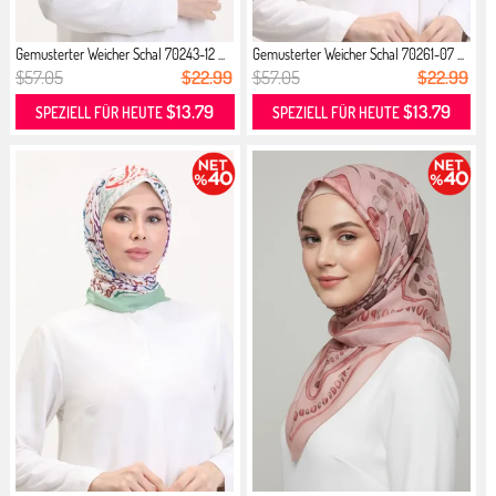
Gemusterter Weicher Schal 70243-12 ...
Gemusterter Weicher Schal 70261-07 ...
$57.05
$22.99
$57.05
$22.99
$13.79
$13.79
SPEZIELL FÜR HEUTE
SPEZIELL FÜR HEUTE