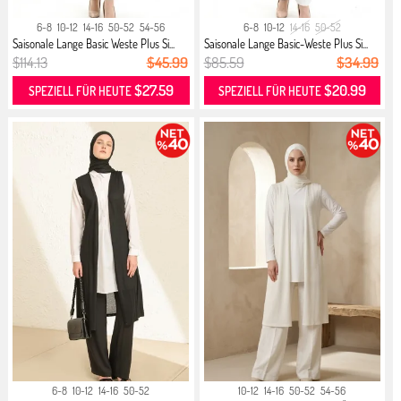
6-8
10-12
14-16
50-52
54-56
6-8
10-12
14-16
50-52
Saisonale Lange Basic Weste Plus Si...
Saisonale Lange Basic-Weste Plus Si...
$114.13
$45.99
$85.59
$34.99
$27.59
$20.99
SPEZIELL FÜR HEUTE
SPEZIELL FÜR HEUTE
6-8
10-12
14-16
50-52
10-12
14-16
50-52
54-56