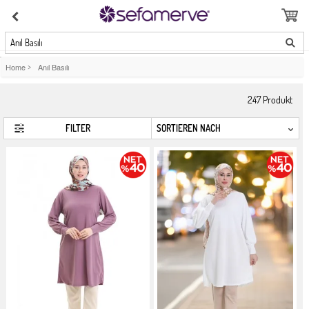
Anıl Basılı
Home
>
Anıl Basılı
247
Produkt
FILTER