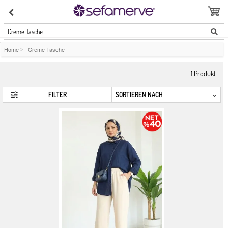
Creme Tasche
Home
>
Creme Tasche
1
Produkt
FILTER