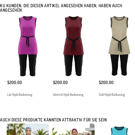
KU KUNDEN, DIE DIESEN ARTIKEL ANGESEHEN HABEN, HABEN AUCH
ANGESEHEN
$200.00
$200.00
$200.00
Lila Hijab Badeanzug
Weinrot Hijab Badeanzug
Gold Hijab Badeanzug
AUCH DIESE PRODUKTE KÄNNTEN ATTRAKTIV FÜR SIE SEIN