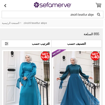
zincirli tesettur abiye
zincirli tesettur abiye
>
الصفحة الرئيسية
8195
السلعة
التصنيف حسب