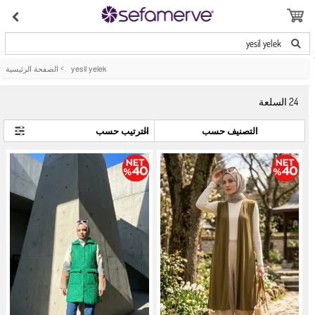
yesil yelek
yesil yelek
>
الصفحة الرئيسية
24
السلعة
التصنيف حسب