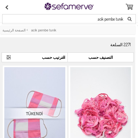
acik pembe tunik
acik pembe tunik
>
الصفحة الرئيسية
2271
السلعة
التصنيف حسب