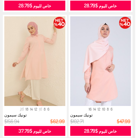
$28.79
$28.79
خاص لليوم
خاص لليوم
20
18
14
12
10
8
6
16
14
12
10
8
6
تونيك سيمون
تونيك سيمون
$156.94
$62.99
$102.71
$47.99
$37.79
$28.79
خاص لليوم
خاص لليوم