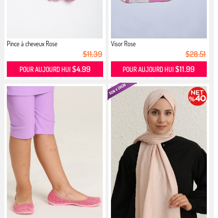
Pince à cheveux Rose
Visor Rose
$11.39
$28.51
$4.99
$11.99
POUR AUJOURD HUI
POUR AUJOURD HUI