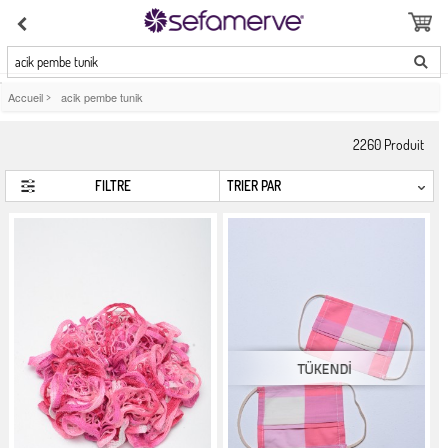
acik pembe tunik
Accueil
>
acik pembe tunik
2260
Produit
FILTRE