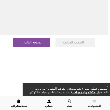
← الصفحة السابقة
الصفحة التالية →
X
لتسهيل عملية الشراء لكم نستخدم الكوكيز المشروع به . لرؤية
التفاصيل
يمكنكم زيارة موقعنا
قسم سرية البيانات وسياسة الكوكيز.
المجموعات
بحث
حسابي
سلة مشترياتي