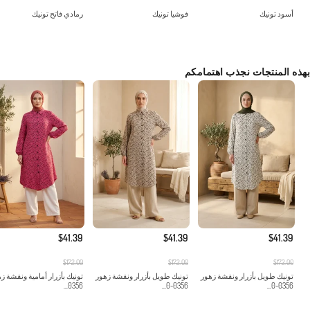
أسود تونيك
فوشيا تونيك
رمادي فاتح تونيك
بهذه المنتجات نجذب اهتمامكم
$41.39
$41.39
$41.39
$172.00
$172.00
$172.00
تونيك طويل بأزرار ونقشة زهور
تونيك طويل بأزرار ونقشة زهور
تونيك بأزرار أمامية ونقشة ز
0356...
0356-0...
0356-0...