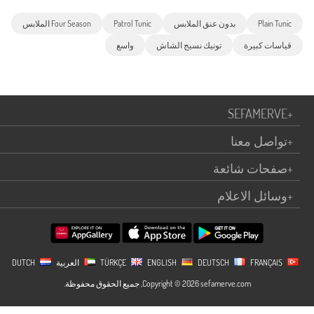
Plain Tunic
بدون عنق الملابس
Patrol Tunic
Four Season الملابس
قياسات كبيرة
تونيك نسيج الشاش
واسع
SEFAMERVE
+
+
تواصل معنا
+
صفحات شائعة
+
وسائل الاعلام
TÜRKÇE
FRANÇAIS
DEUTSCH
ENGLISH
العربية
DUTCH
Copyright © 2026 sefamerve.com, جميع الحقوق محفوظة.